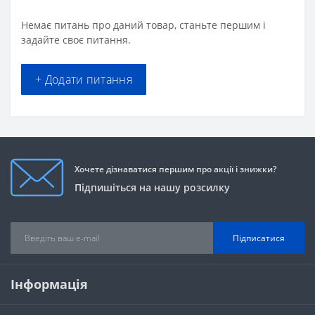
Немає питань про даний товар, станьте першим і
задайте своє питання.
+ Додати питання
Хочете дізнаватися першим про акції і знижки?
Підпишіться на нашу розсилку
Підписатися
Інформація