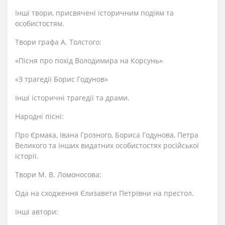
Інші твори, присвячені історичним подіям та
особистостям.
Твори графа А. Толстого:
«Пісня про похід Володимира на Корсунь»
«З трагедії Борис Годунов»
Інші історичні трагедії та драми.
Народні пісні:
Про Єрмака, Івана Грозного, Бориса Годунова, Петра
Великого та інших видатних особистостях російської
історії.
Твори М. В. Ломоносова:
Ода на сходження Єлизавети Петрівни на престол.
Інші автори: