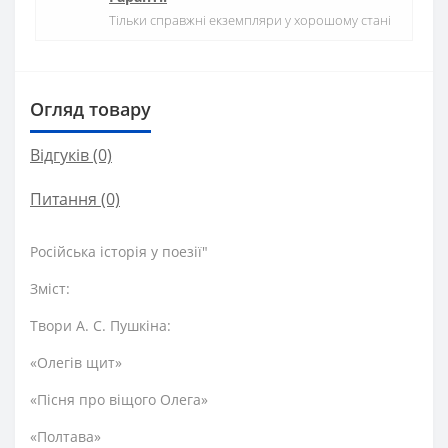
Тільки справжні екземпляри у хорошому стані
Огляд товару
Відгуків (0)
Питання
(0)
Російська історія у поезії"
Зміст:
Твори А. С. Пушкіна:
«Олегів щит»
«Пісня про віщого Олега»
«Полтава»