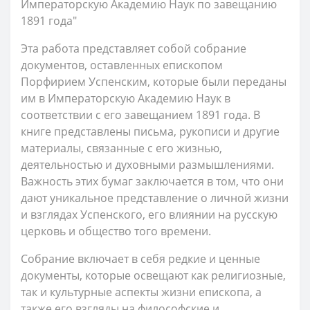
Императорскую Академию Наук по завещанию
1891 года"
Эта работа представляет собой собрание
документов, оставленных епископом
Порфирием Успенским, которые были переданы
им в Императорскую Академию Наук в
соответствии с его завещанием 1891 года. В
книге представлены письма, рукописи и другие
материалы, связанные с его жизнью,
деятельностью и духовными размышлениями.
Важность этих бумаг заключается в том, что они
дают уникальное представление о личной жизни
и взглядах Успенского, его влиянии на русскую
церковь и общество того времени.
Собрание включает в себя редкие и ценные
документы, которые освещают как религиозные,
так и культурные аспекты жизни епископа, а
также его взгляды на философские и