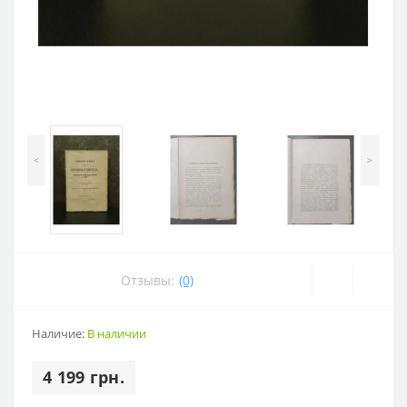
<
>
Отзывы:
(0)
Наличие:
В наличии
4 199 грн.