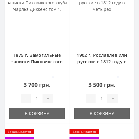
1875 г. Замогильные
1902 г. Рославлев или
записки Пикквикского
русские в 1812 году в
клуба Чарльз Диккенс
четырех
том 1.
0
0
3 700 грн.
3 500 грн.
-
+
-
+
В КОРЗИНУ
В КОРЗИНУ
Заканчивается
Заканчивается