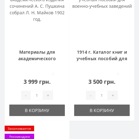
Материалы для
1914 г. Каталог книг и
академического
учебных пособий для
издания сочинений А.
военно-учебных
С. Пушкина собрал Л.
заведений
0
0
Н. Майков 1902 год.
3 999 грн.
3 500 грн.
-
+
-
+
В КОРЗИНУ
В КОРЗИНУ
Заканчивается
Рекомендуем