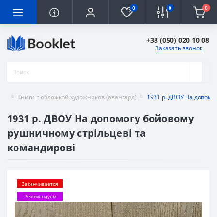
0
0
0
+38 (050) 020 10 08
Заказать звонок
Книги с обложкой художников (авангард)
1931 р. ДВОУ На допомо
1931 р. ДВОУ На допомогу бойовому
рушничному стрільцеві та
командирові
Заканчивается
Рекомендуем