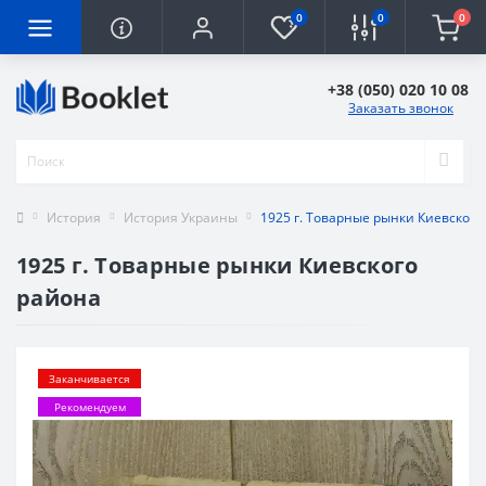
0
0
0
+38 (050) 020 10 08
Заказать звонок
История
История Украины
1925 г. Товарные рынки Киевского
1925 г. Товарные рынки Киевского
района
Заканчивается
Рекомендуем