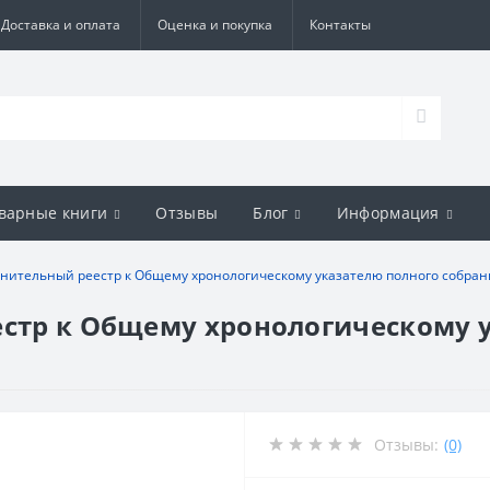
Доставка и оплата
Оценка и покупка
Контакты
варные книги
Отзывы
Блог
Информация
олнительный реестр к Общему хронологическому указателю полного собран
естр к Общему хронологическому 
Отзывы:
(0)