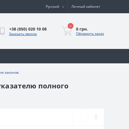
Русский
Личный кабинет
0
0 грн.
+38 (050) 020 10 08
Оформить заказ
Заказать звонок
ия законов.
указателю полного