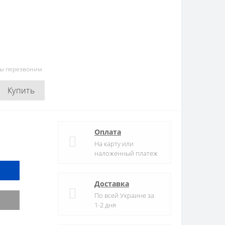
мы перезвоним
Купить
Оплата
На карту или
наложенный платеж
Доставка
По всей Украине за
1-2 дня