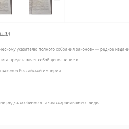
сы
(0)
ескому указателю полного собрания законов» — редкое издани
Книга представляет собой дополнение к
я законов Российской империи
не редко, особенно в таком сохранившемся виде.