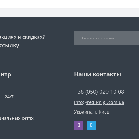
акциях и скидках?
ссылку
ентр
Наши контакты
+38 (050) 020 10 08
24/7
info@red-knigi.com.ua
Украина, г. Киев
циальных сетях: