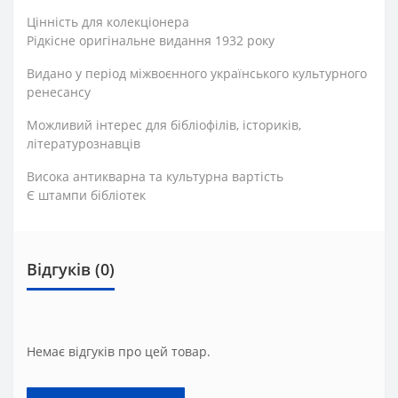
Цінність для колекціонера
Рідкісне оригінальне видання 1932 року
Видано у період міжвоєнного українського культурного
ренесансу
Можливий інтерес для бібліофілів, істориків,
літературознавців
Висока антикварна та культурна вартість
Є штампи бібліотек
Відгуків (0)
Немає відгуків про цей товар.