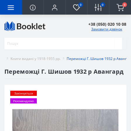
0
0
0
+38 (050) 020 10 08
Замовити дзвінок
Книги видані у 1918-1955 рр.
Переможці Г. Шишов 1932 р Авангар
Переможці Г. Шишов 1932 р Авангард
Закінчується
Рекомендуємо