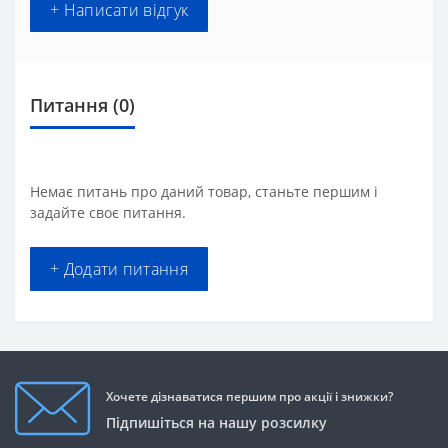
+ Написати відгук
Питання
(0)
Немає питань про даний товар, станьте першим і
задайте своє питання.
+ Додати питання
Хочете дізнаватися першим про акції і знижки?
Підпишіться на нашу розсилку