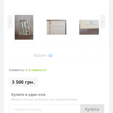
<
>
Відгуки:
(0)
Наявність:
Є в наявності
3 500 грн.
Купити в один клік
Введіть номер телефону і ми передзвонимо
Купити