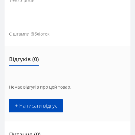
1930-х років.
Є штампи бібліотек
Відгуків (0)
Немає відгуків про цей товар.
+ Написати відгук
Питання
(0)