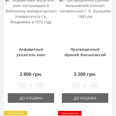
Алфавитный
Пресвященный
указатель книг
Ириней Фальковский
поступивших в
Епископ Чигиринский
библиотеку
Г. О. Булашева 1883
0
0
Императорского
рік
2 800 грн.
3 200 грн.
Университета Св.
Владимира в 1872
-
+
-
+
году
ДО КОШИКА
ДО КОШИКА
Популярний
Закінчується