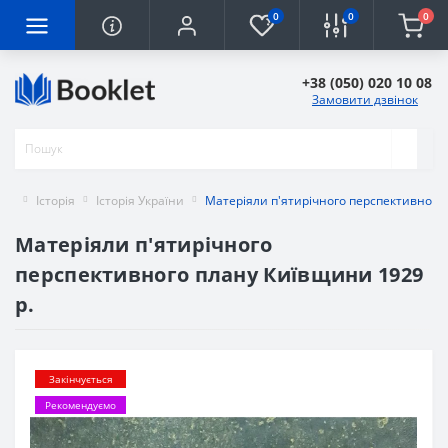
0
0
0
+38 (050) 020 10 08
Замовити дзвінок
Історія
Історія України
Матеріяли п'ятирічного перспективного
Матеріяли п'ятирічного
перспективного плану Київщини 1929
р.
Закінчується
Рекомендуємо