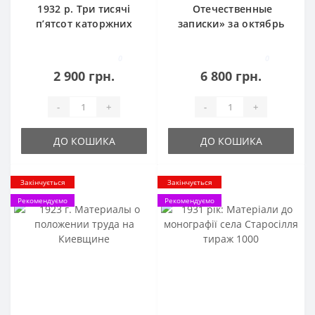
1932 р. Три тисячі
Отечественные
п’ятсот каторжних
записки» за октябрь
днів
1856 года
0
0
2 900 грн.
6 800 грн.
-
+
-
+
ДО КОШИКА
ДО КОШИКА
Закінчується
Закінчується
Рекомендуємо
Рекомендуємо