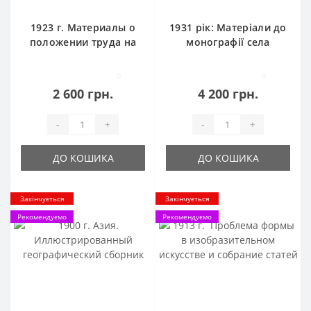
1923 г. Материалы о
1931 рік: Матеріали до
положении труда на
монографії села
Киевщине
Старосілля тираж
1000
0
0
2 600 грн.
4 200 грн.
-
+
-
+
ДО КОШИКА
ДО КОШИКА
Закінчується
Закінчується
Рекомендуємо
Рекомендуємо