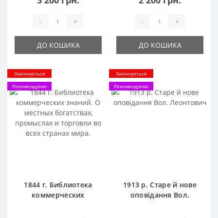
3 200 грн.
2 200 грн.
-
+
-
+
ДО КОШИКА
ДО КОШИКА
Закінчується
Закінчується
Рекомендуємо
Рекомендуємо
1844 г. Библиотека
1913 р. Старе й нове
коммерческих
оповідання Вол.
знаний. О местных
Леонтович
богатствах,