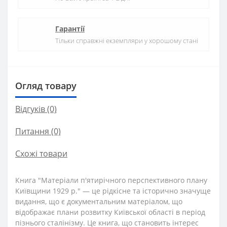
Гарантії
Тільки справжні екземпляри у хорошому стані
Огляд товару
Відгуків (0)
Питання
(0)
Схожі товари
Книга "Матеріали п'ятирічного перспективного плану
Київщини 1929 р." — це рідкісне та історично значуще
видання, що є документальним матеріалом, що
відображає плани розвитку Київської області в період
пізнього сталінізму. Це книга, що становить інтерес