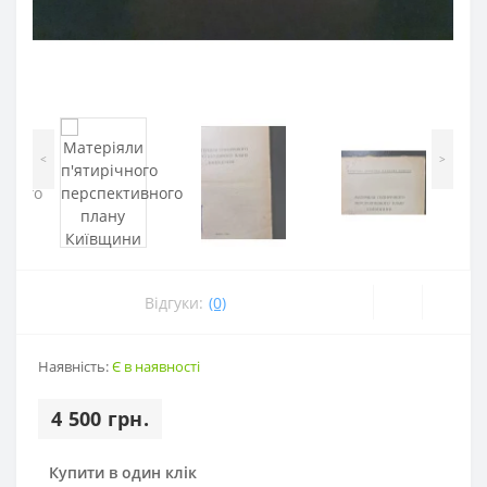
<
>
Відгуки:
(0)
Наявність:
Є в наявності
4 500 грн.
Купити в один клік