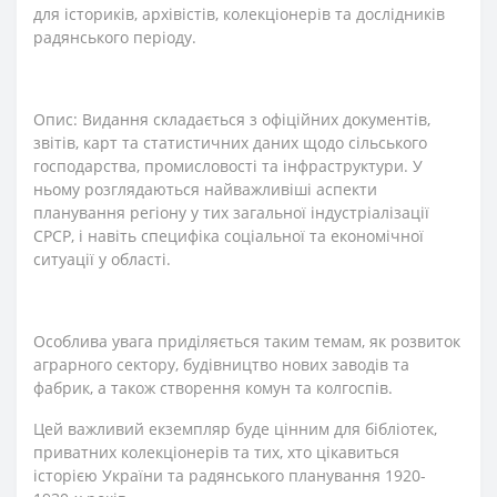
для істориків, архівістів, колекціонерів та дослідників
радянського періоду.
Опис: Видання складається з офіційних документів,
звітів, карт та статистичних даних щодо сільського
господарства, промисловості та інфраструктури. У
ньому розглядаються найважливіші аспекти
планування регіону у тих загальної індустріалізації
СРСР, і навіть специфіка соціальної та економічної
ситуації у області.
Особлива увага приділяється таким темам, як розвиток
аграрного сектору, будівництво нових заводів та
фабрик, а також створення комун та колгоспів.
Цей важливий екземпляр буде цінним для бібліотек,
приватних колекціонерів та тих, хто цікавиться
історією України та радянського планування 1920-