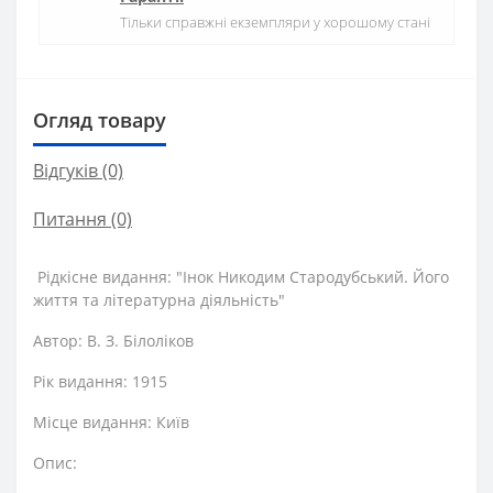
Тільки справжні екземпляри у хорошому стані
Огляд товару
Відгуків (0)
Питання
(0)
Рідкісне видання: "Інок Никодим Стародубський. Його
життя та літературна діяльність"
Автор: В. З. Білоліков
Рік видання: 1915
Місце видання: Київ
Опис: