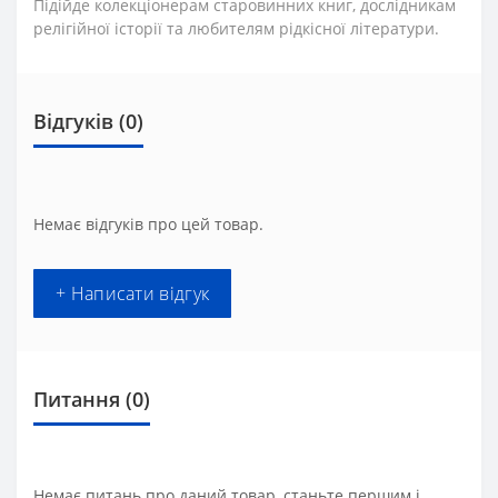
Підійде колекціонерам старовинних книг, дослідникам
релігійної історії та любителям рідкісної літератури.
Відгуків (0)
Немає відгуків про цей товар.
+ Написати відгук
Питання
(0)
Немає питань про даний товар, станьте першим і