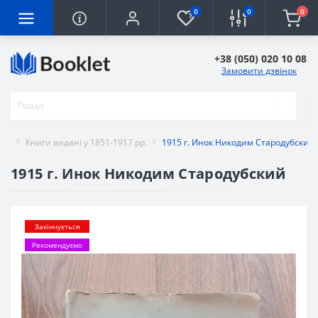
0
0
0
+38 (050) 020 10 08
Замовити дзвінок
Книги видані у 1851-1917 рр.
1915 г. Инок Никодим Стародубский
1915 г. Инок Никодим Стародубский
Закінчується
Рекомендуємо