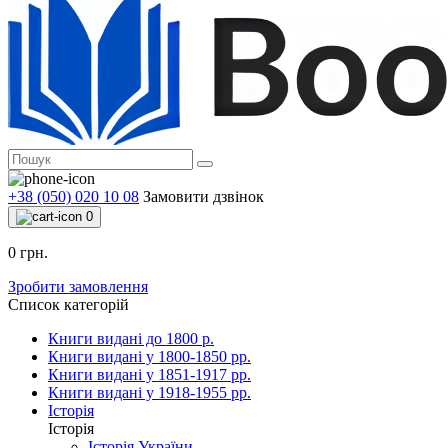
+38 (050) 020 10 08
Замовити дзвінок
0
0 грн.
Зробити замовлення
Список категорій
Книги видані до 1800 р.
Книги видані у 1800-1850 рр.
Книги видані у 1851-1917 рр.
Книги видані у 1918-1955 рр.
Історія
Історія
Історія України