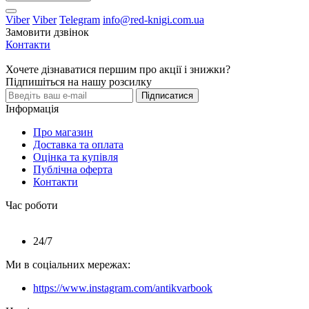
Viber
Viber
Telegram
info@red-knigi.com.ua
Замовити дзвінок
Контакти
Хочете дізнаватися першим про акції і знижки?
Підпишіться на нашу розсилку
Підписатися
Інформація
Про магазин
Доставка та оплата
Оцінка та купівля
Публічна оферта
Контакти
Час роботи
24/7
Ми в соціальних мережах:
https://www.instagram.com/antikvarbook