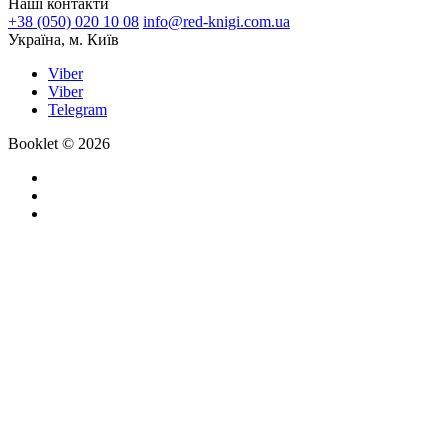
Наші контакти
+38 (050) 020 10 08
info@red-knigi.com.ua
Україна, м. Київ
Viber
Viber
Telegram
Booklet © 2026