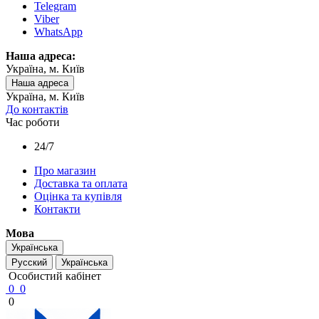
Telegram
Viber
WhatsApp
Наша адреса:
Україна, м. Київ
Наша адреса
Україна, м. Київ
До контактів
Час роботи
24/7
Про магазин
Доставка та оплата
Оцінка та купівля
Контакти
Мова
Українська
Русский
Українська
Особистий кабінет
0
0
0