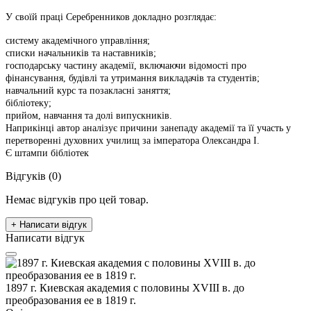
У своїй праці Серебренников докладно розглядає:
систему академічного управління;
списки начальників та наставників;
господарську частину академії, включаючи відомості про
фінансування, будівлі та утримання викладачів та студентів;
навчальний курс та позакласні заняття;
бібліотеку;
прийом, навчання та долі випускників.
Наприкінці автор аналізує причини занепаду академії та її участь у
перетворенні духовних училищ за імператора Олександра I.
Є штампи бібліотек
Відгуків (0)
Немає відгуків про цей товар.
+ Написати відгук
Написати відгук
1897 г. Киевская академия с половины XVIII в. до
преобразования ее в 1819 г.