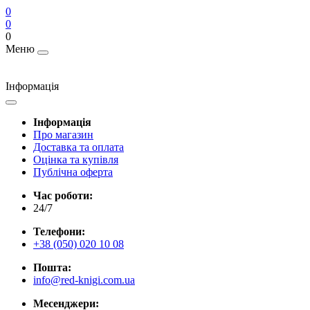
0
0
0
Меню
Інформація
Інформація
Про магазин
Доставка та оплата
Оцінка та купівля
Публічна оферта
Час роботи:
24/7
Телефони:
+38 (050) 020 10 08
Пошта:
info@red-knigi.com.ua
Месенджери: