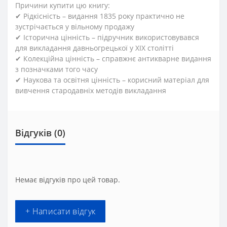
Причини купити цю книгу:
✔ Рідкісність – видання 1835 року практично не
зустрічається у вільному продажу
✔ Історична цінність – підручник використовувався
для викладання давньогрецької у XIX столітті
✔ Колекційна цінність – справжнє антикварне видання
з позначками того часу
✔ Наукова та освітня цінність – корисний матеріал для
вивчення стародавніх методів викладання
Відгуків (0)
Немає відгуків про цей товар.
+ Написати відгук