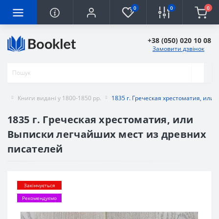
0
0
0
+38 (050) 020 10 08
Замовити дзвінок
Книги видані у 1800-1850 рр.
1835 г. Греческая хрестоматия, или
1835 г. Греческая хрестоматия, или
Выписки легчайших мест из древних
писателей
Закінчується
Рекомендуємо